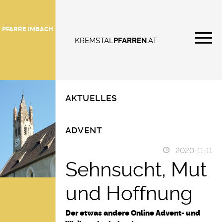
PFARRE IMBACH
KREMSTAL
PFARREN
.AT
AKTUELLES
ADVENT
2020-11-11
Sehnsucht, Mut
und Hoffnung
Der etwas andere Online Advent- und