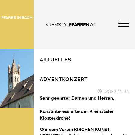
PFARRE IMBACH
KREMSTAL
PFARREN
.AT
AKTUELLES
ADVENTKONZERT
2022-11-24
Sehr geehrter Damen und Herren,
l
Kunstinteressierte der Kremstaler
Klosterkirche!
Wir vom Verein KIRCHEN KUNST