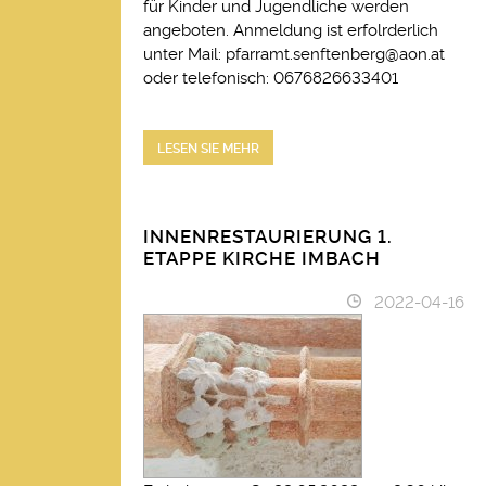
für Kinder und Jugendliche werden
angeboten. Anmeldung ist erfolrderlich
unter Mail: pfarramt.senftenberg@aon.at
oder telefonisch: 0676826633401
LESEN SIE MEHR
INNENRESTAURIERUNG 1.
ETAPPE KIRCHE IMBACH
2022-04-16