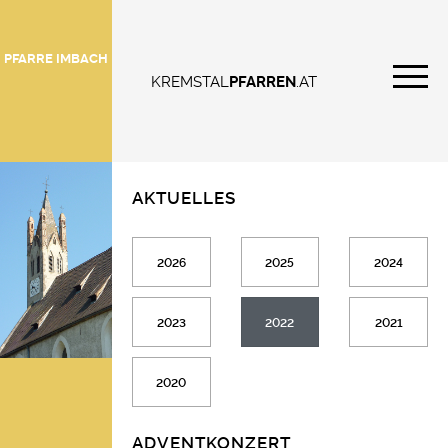
PFARRE IMBACH
KREMSTAL
PFARREN
.AT
AKTUELLES
2026
2025
2024
2023
2022
2021
2020
ADVENTKONZERT