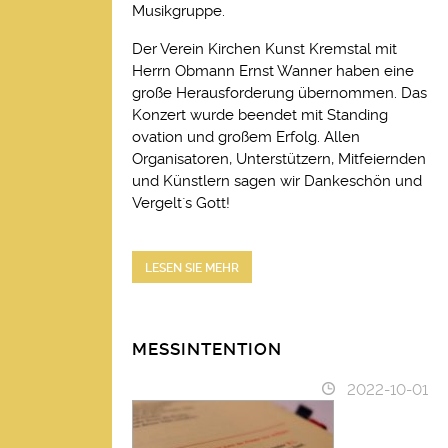
Musikgruppe.
Der Verein Kirchen Kunst Kremstal mit
Herrn Obmann Ernst Wanner haben eine
große Herausforderung übernommen. Das
Konzert wurde beendet mit Standing
ovation und großem Erfolg. Allen
Organisatoren, Unterstützern, Mitfeiernden
und Künstlern sagen wir Dankeschön und
Vergelt`s Gott!
LESEN SIE MEHR
MESSINTENTION
2022-10-01