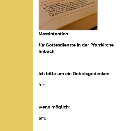
Messintention
für Gottesdienste in der Pfarrkirche
Imbach
Ich bitte um ein Gebetsgedenken
für:
wenn möglich:
am: