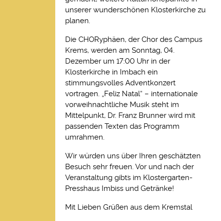
unserer wunderschönen Klosterkirche zu
planen.
Die CHORyphäen, der Chor des Campus
Krems, werden am Sonntag, 04.
Dezember um 17:00 Uhr in der
Klosterkirche in Imbach ein
stimmungsvolles Adventkonzert
vortragen. „Feliz Natal“ – internationale
vorweihnachtliche Musik steht im
Mittelpunkt, Dr. Franz Brunner wird mit
passenden Texten das Programm
umrahmen.
Wir würden uns über Ihren geschätzten
Besuch sehr freuen. Vor und nach der
Veranstaltung gibt´s im Klostergarten-
Presshaus Imbiss und Getränke!
Mit Lieben Grüßen aus dem Kremstal