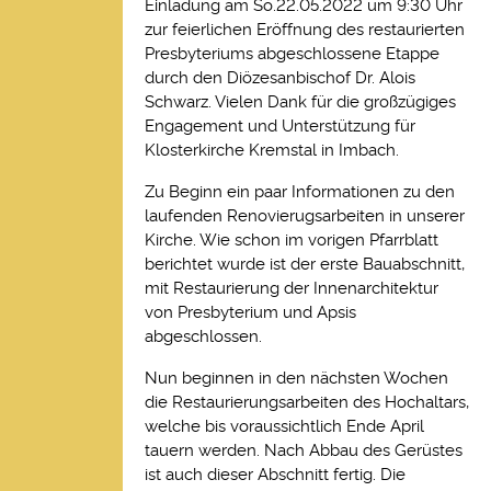
Einladung am So.22.05.2022 um 9:30 Uhr
zur feierlichen Eröffnung des restaurierten
Presbyteriums abgeschlossene Etappe
durch den Diözesanbischof Dr. Alois
Schwarz. Vielen Dank für die großzügiges
Engagement und Unterstützung für
Klosterkirche Kremstal in Imbach.
Zu Beginn ein paar Informationen zu den
laufenden Renovierugsarbeiten in unserer
Kirche. Wie schon im vorigen Pfarrblatt
berichtet wurde ist der erste Bauabschnitt,
mit Restaurierung der Innenarchitektur
von Presbyterium und Apsis
abgeschlossen.
Nun beginnen in den nächsten Wochen
die Restaurierungsarbeiten des Hochaltars,
welche bis voraussichtlich Ende April
tauern werden. Nach Abbau des Gerüstes
ist auch dieser Abschnitt fertig. Die