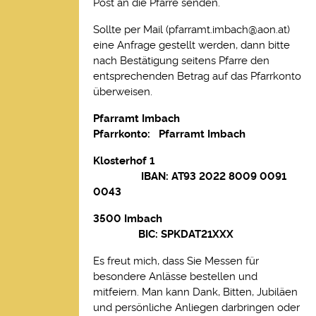
Post an die Pfarre senden.
Sollte per Mail (
pfarramt.imbach@aon.at
)
eine Anfrage gestellt werden, dann bitte
nach Bestätigung seitens Pfarre den
entsprechenden Betrag auf das Pfarrkonto
überweisen.
Pfarramt Imbach
Pfarrkonto: Pfarramt Imbach
Klosterhof 1
IBAN: AT93 2022 8009 0091
0043
3500 Imbach
BIC: SPKDAT21XXX
Es freut mich, dass Sie Messen für
besondere Anlässe bestellen und
mitfeiern. Man kann Dank, Bitten, Jubiläen
und persönliche Anliegen darbringen oder