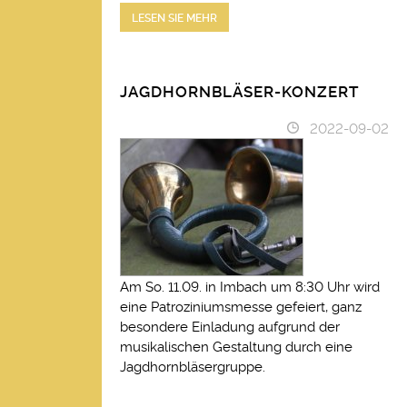
LESEN SIE MEHR
JAGDHORNBLÄSER-KONZERT
2022-09-02
Am So. 11.09. in Imbach um 8:30 Uhr wird
eine Patroziniumsmesse gefeiert, ganz
besondere Einladung aufgrund der
musikalischen Gestaltung durch eine
Jagdhornbläsergruppe.