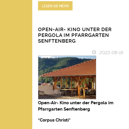
LESEN SIE MEHR
OPEN-AIR- KINO UNTER DER
PERGOLA IM PFARRGARTEN
SENFTENBERG
2022-08-19
Open-Air- Kino unter der Pergola im
Pfarrgarten Senftenberg
"Corpus Christi"