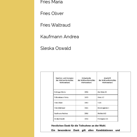
Fries Maria
Fries Oliver
Fries Waltraud
Kaufmann Andrea
Sleska Oswald