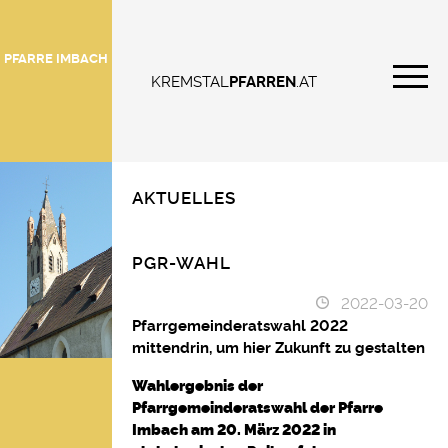
PFARRE IMBACH
KREMSTAL
PFARREN
.AT
AKTUELLES
PGR-WAHL
2022-03-20
Pfarrgemeinderatswahl 2022
mittendrin, um hier Zukunft zu gestalten
Wahlergebnis
der
Pfarrgemeinderatswahl der Pfarre
Imbach am 20.
März 2022 in