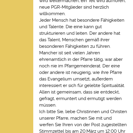
wird weitermachen, ein Teil wird aufhören,
neue PGR-Mitglieder sind herzlich
willkommen.
Jeder Mensch hat besondere Fähigkeiten
und Talente. Die eine kann gut
strukturieren und leiten. Der andere hat
das Talent, Menschen gemäß ihrer
besonderen Fähigkeiten zu führen.
Mancher ist seit vielen Jahren
ehrenamtlich in der Pfarre tätig, war aber
noch nie im Pfarrgemeinderat. Der eine
oder andere ist neugierig, wie ihre Pfarre
das Evangelium umsetzt, außerdem
interessiert er sich für gelebte Spiritualität.
Allen ist gemeinsam, dass sie entdeckt,
gefragt, ermuntert und ermutigt werden
müssen.
Ich bitte Sie, liebe Christinnen und Christen
unserer Pfarre, machen Sie mit und
werfen Sie Ihren von der Post zugestellten
Stimmzettel bis am 20.März um 12:00 Uhr