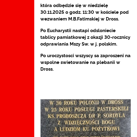
która odbędzie się w niedzielę
30.11.2025 o godz. 11:30 w kościele pod
wezwaniem M.B.Fatimskiej w Dross.
Po Eucharystii nastapi odsloniecie
tablicy pamiatkowej z okazji 30-rocznicy
odprawiania Mszy Sw. w j. polskim.
Po uroczystosci wszyscy sa zaproszeni na
wspolne swietowanie na plebanii w
Dross.