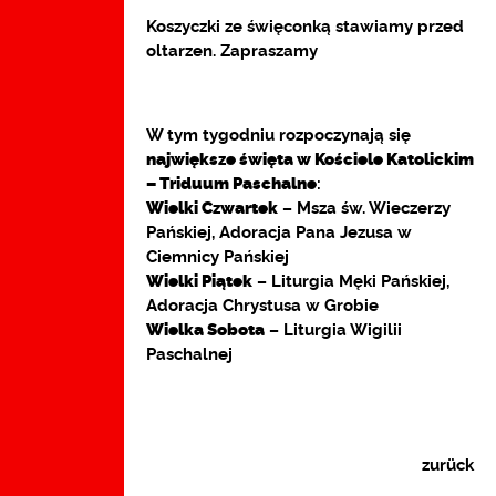
Koszyczki ze święconką stawiamy przed
oltarzen. Zapraszamy
W tym tygodniu rozpoczynają się
największe święta w Kościele Katolickim
– Triduum Paschalne
:
Wielki Czwartek
– Msza św. Wieczerzy
Pańskiej, Adoracja Pana Jezusa w
Ciemnicy Pańskiej
Wielki Piątek
– Liturgia Męki Pańskiej,
Adoracja Chrystusa w Grobie
Wielka Sobota
– Liturgia Wigilii
Paschalnej
zurück